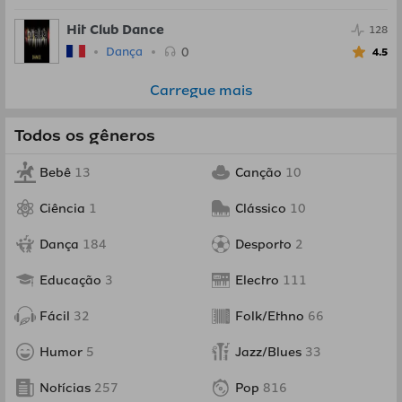
Hit Club Dance
128
0
Dança
4.5
Carregue mais
Todos os gêneros
Bebê
13
Canção
10
Ciência
1
Clássico
10
Dança
184
Desporto
2
Educação
3
Electro
111
Fácil
32
Folk/Ethno
66
Humor
5
Jazz/Blues
33
Notícias
257
Pop
816