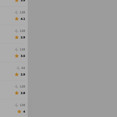
3.9
128
4.1
128
2.9
128
3.5
64
2.9
128
2.8
128
4