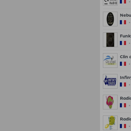
Nebu
Funk
Clin 
Infin
Radi
Radi