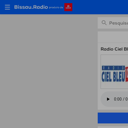
Estaçõ
Radio Ciel B