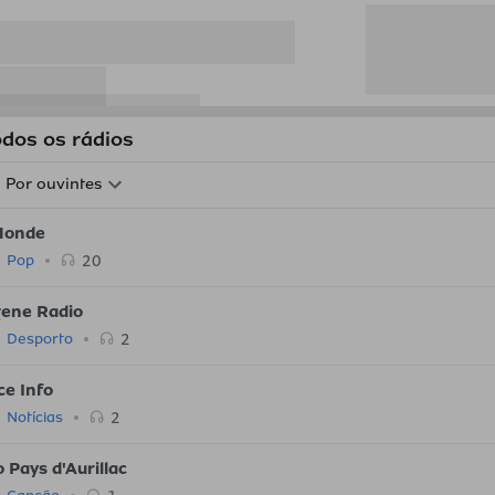
odos os rádios
Por ouvintes
Monde
20
Pop
ene Radio
2
Desporto
ce Info
2
Notícias
 Pays d'Aurillac