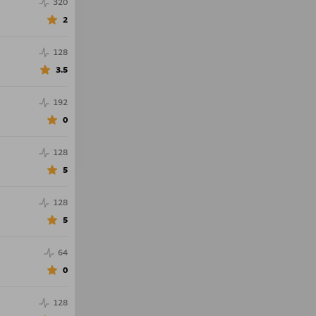
320
2
128
3.5
192
0
128
5
128
5
64
0
128