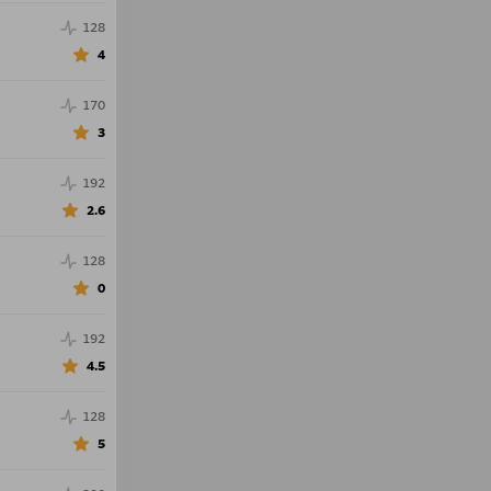
128
4
170
3
192
2.6
128
0
192
4.5
128
5