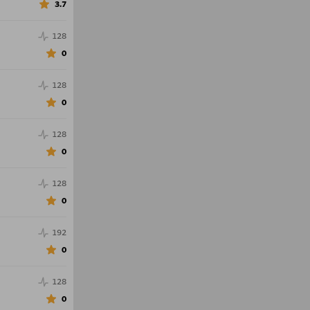
3.7
128
0
128
0
128
0
128
0
192
0
128
0