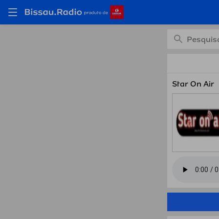
Estaçõ
Star On Air