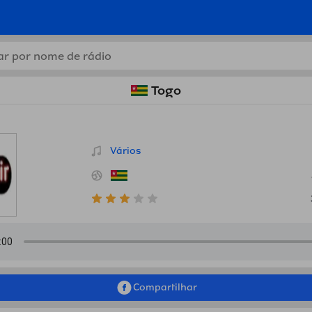
es de rádio online grátis de
Togo
Vários
Compartilhar