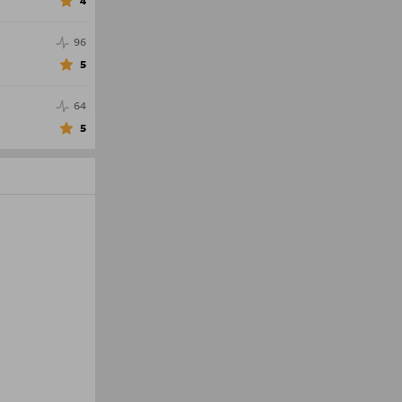
4
96
5
64
5