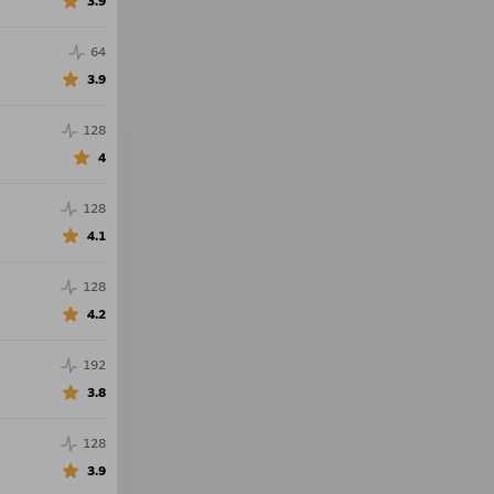
3.9
64
3.9
128
4
128
4.1
128
4.2
192
3.8
128
3.9