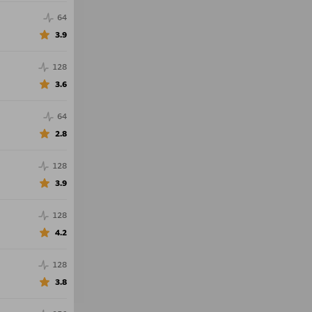
64
3.9
128
3.6
64
2.8
128
3.9
128
4.2
128
3.8