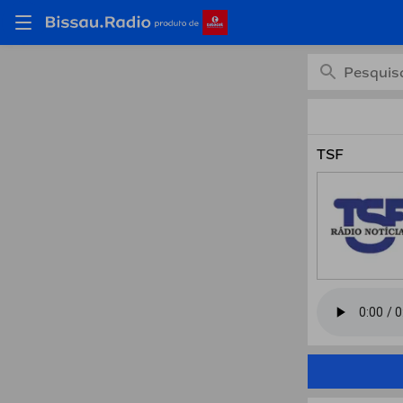
Estaçõ
TSF