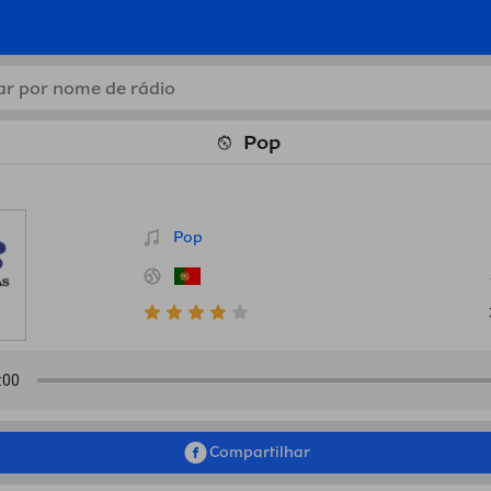
es de rádio online grátis de
Pop
Pop
Compartilhar