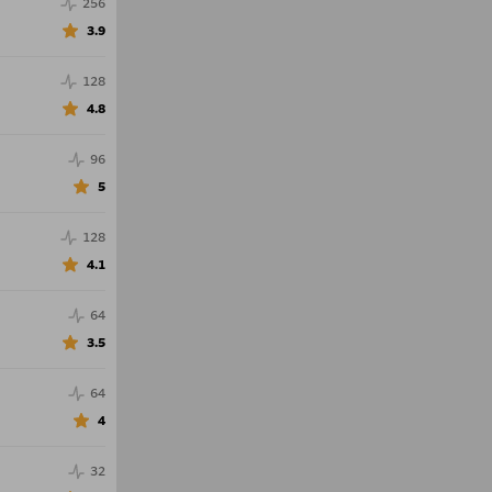
256
3.9
128
4.8
96
5
128
4.1
64
3.5
64
4
32