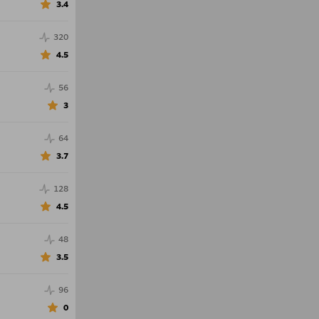
3.4
320
4.5
56
3
64
3.7
128
4.5
48
3.5
96
0