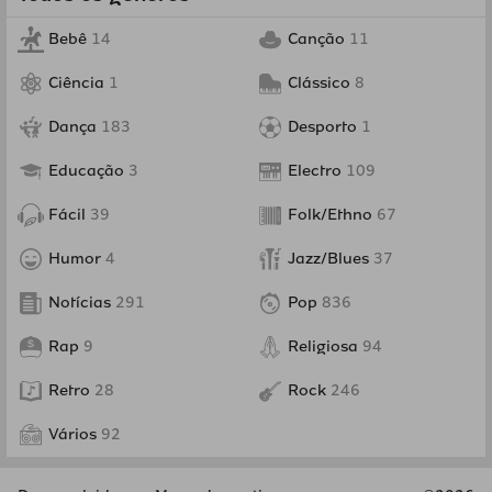
Bebê
14
Canção
11
Ciência
1
Clássico
8
Dança
183
Desporto
1
Educação
3
Electro
109
Fácil
39
Folk/Ethno
67
Humor
4
Jazz/Blues
37
Notícias
291
Pop
836
Rap
9
Religiosa
94
Retro
28
Rock
246
Vários
92