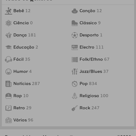
Bebê
12
Canção
12
Ciência
0
Clássico
9
Dança
181
Desporto
1
Educação
2
Electro
111
Fácil
35
Folk/Ethno
67
Humor
4
Jazz/Blues
37
Notícias
287
Pop
834
Rap
10
Religiosa
100
Retro
29
Rock
247
Vários
96