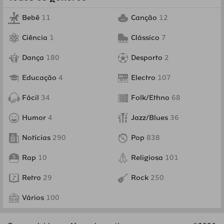
Bebê
11
Canção
12
Ciência
1
Clássico
7
Dança
180
Desporto
2
Educação
4
Electro
107
Fácil
34
Folk/Ethno
68
Humor
4
Jazz/Blues
36
Notícias
290
Pop
838
Rap
10
Religiosa
101
Retro
29
Rock
250
Vários
100