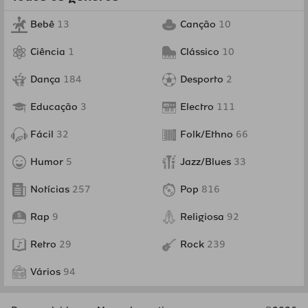
Bebê
13
Canção
10
Ciência
1
Clássico
10
Dança
184
Desporto
2
Educação
3
Electro
111
Fácil
32
Folk/Ethno
66
Humor
5
Jazz/Blues
33
Notícias
257
Pop
816
Rap
9
Religiosa
92
Retro
29
Rock
239
Vários
94