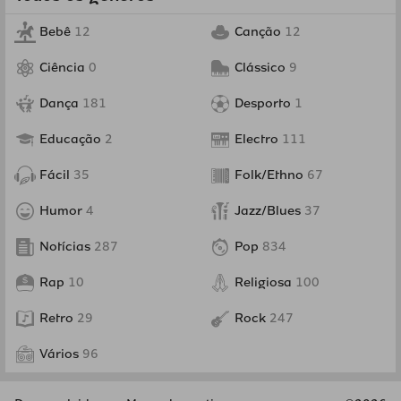
Bebê
12
Canção
12
Ciência
0
Clássico
9
Dança
181
Desporto
1
Educação
2
Electro
111
Fácil
35
Folk/Ethno
67
Humor
4
Jazz/Blues
37
Notícias
287
Pop
834
Rap
10
Religiosa
100
Retro
29
Rock
247
Vários
96