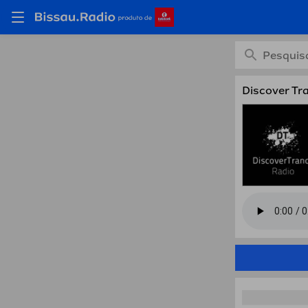
Ouça D
Discover Tr