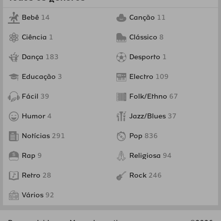
Bebê
14
Canção
11
Ciência
1
Clássico
8
Dança
183
Desporto
1
Educação
3
Electro
109
Fácil
39
Folk/Ethno
67
Humor
4
Jazz/Blues
37
Notícias
291
Pop
836
Rap
9
Religiosa
94
Retro
28
Rock
246
Vários
92