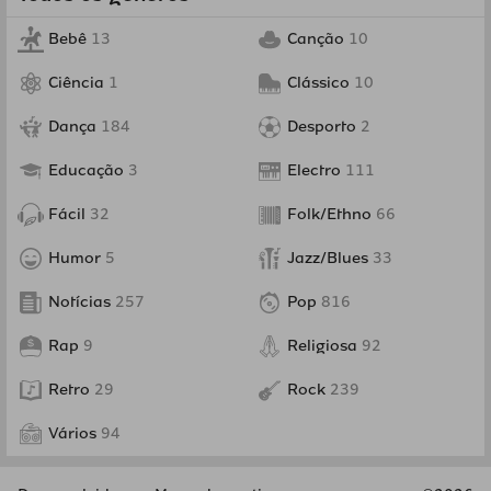
Bebê
13
Canção
10
Ciência
1
Clássico
10
Dança
184
Desporto
2
Educação
3
Electro
111
Fácil
32
Folk/Ethno
66
Humor
5
Jazz/Blues
33
Notícias
257
Pop
816
Rap
9
Religiosa
92
Retro
29
Rock
239
Vários
94