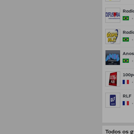
Radi
Radi
Anos
100p
RLF
Todos os 