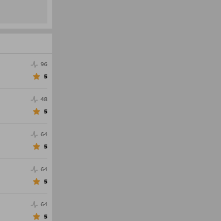
96
5
48
5
64
5
64
5
64
5