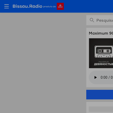
Ouça M
Maximum 9