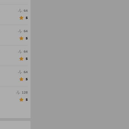
64
5
64
5
64
5
64
5
128
5