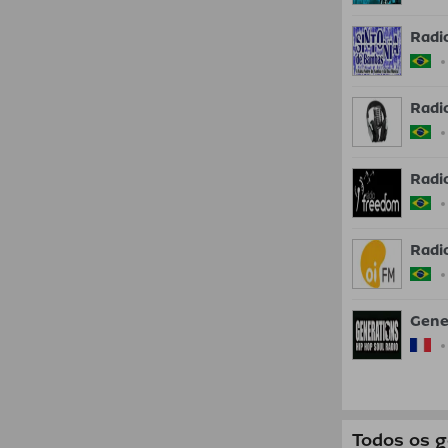
Radi
Radi
Radi
Radi
Gene
Todos os 