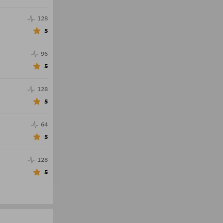
128
5
96
5
128
5
64
5
128
5