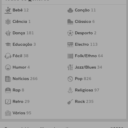
Bebê
12
Canção
11
Ciência
1
Clássico
6
Dança
181
Desporto
2
Educação
3
Electro
113
Fácil
38
Folk/Ethno
64
Humor
4
Jazz/Blues
34
Notícias
266
Pop
826
Rap
8
Religiosa
97
Retro
29
Rock
235
Vários
95