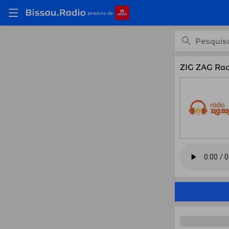
Ouça Z
ZIG ZAG Rad