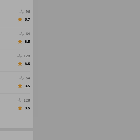
96
3.7
64
3.5
128
3.5
64
3.5
128
3.5