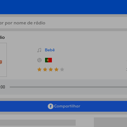
IG ZAG Radio, Portugal em 
io
Bebê
Compartilhar