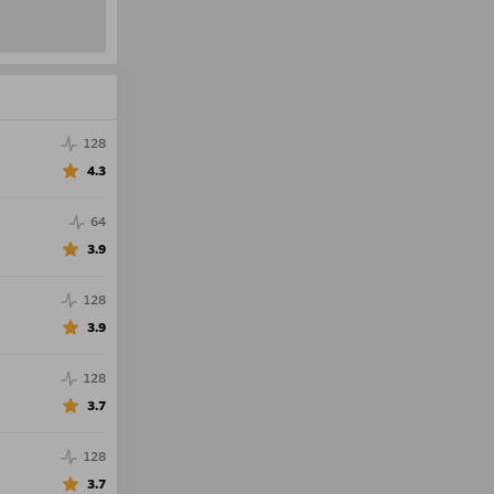
128
4.3
64
3.9
128
3.9
128
3.7
128
3.7