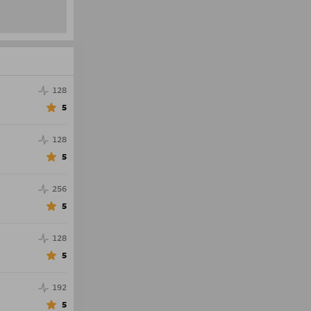
128
5
128
5
256
5
128
5
192
5