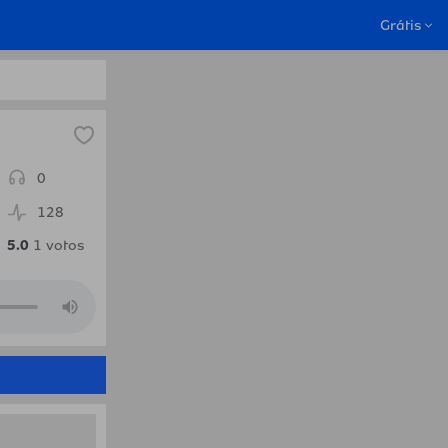
.Radio
Grátis
0
128
5.0
1
votos